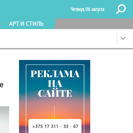
Четверг, 06 августа
АРТ И СТИЛЬ
е