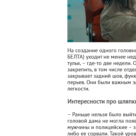
На создание одного головно
БЕЛТА) уходит не менее нед
тулья, – где-то две недели.
закрепить, в том числе отде
закрывает задний шов, функ
перьев. Они были важным э
легкости.
Интересности про шляпк
– Раньше нельзя было выйти
головой дама не могла появ
мужчины и полицейские – зн
либо ее сорвали. Такой уров