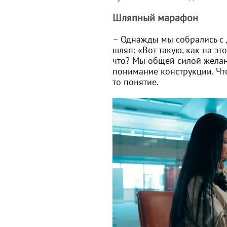
Шляпный марафон
– Однажды мы собрались с
шляп: «Вот такую, как на эт
что? Мы общей силой желани
понимание конструкции. Чт
то понятие.