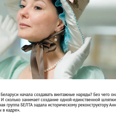
 Беларуси начала создавать винтажные наряды? Без чего он
? И сколько занимает создание одной-единственной шляпки
ная группа БЕЛТА задала историческому реконструктору Ан
 в кадре».