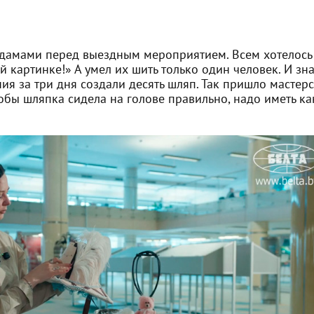
 дамами перед выездным мероприятием. Всем хотелось
ой картинке!» А умел их шить только один человек. И зн
я за три дня создали десять шляп. Так пришло мастерс
обы шляпка сидела на голове правильно, надо иметь ка