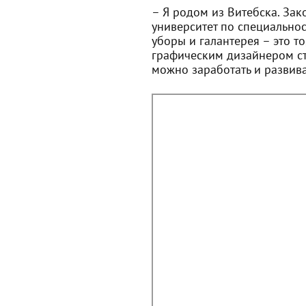
– Я родом из Витебска. За
университет по специально
уборы и галантерея – это то
графическим дизайнером ста
можно заработать и развива