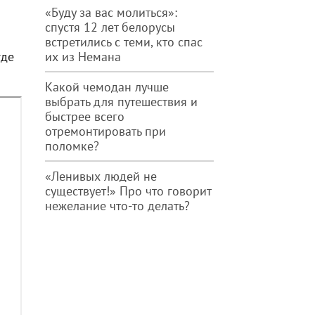
«Буду за вас молиться»:
спустя 12 лет белорусы
встретились с теми, кто спас
где
их из Немана
Какой чемодан лучше
выбрать для путешествия и
быстрее всего
отремонтировать при
поломке?
«Ленивых людей не
существует!» Про что говорит
нежелание что-то делать?