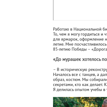
Работаю в Национальной би
То, чем я могу гордиться и
для ярмарок, оформление н
летие. Мне посчастливилось
85-летию Победы – «Дорог
«До мурашек хотелось п
– В историческую реконстр
Началось все с танцев, а да
образ, костюм. Мы собирал
секретами, кто как делает.
Я делилась опытом учебы в 