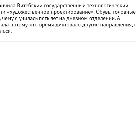
кончила Витебский государственный технологический
сти «художественное проектирование». Обувь, головные
, чему я училась пять лет на дневном отделении. А
ла потому, что время диктовало другие направления, 
ться.