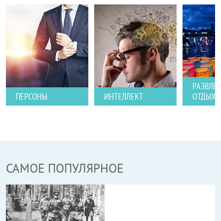
РАЗВЛЕ
ПЕРСОНЫ
ИНТЕЛЛЕКТ
ОТДЫХ
САМОЕ ПОПУЛЯРНОЕ