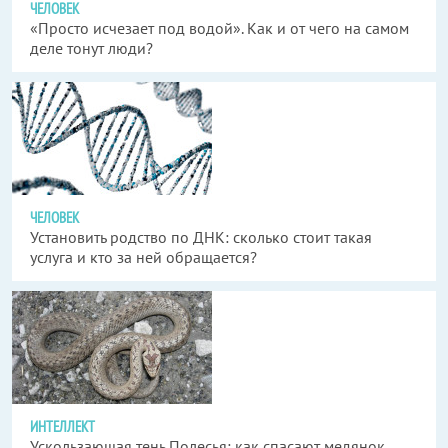
ЧЕЛОВЕК
«Просто исчезает под водой». Как и от чего на самом
деле тонут люди?
ЧЕЛОВЕК
Установить родство по ДНК: сколько стоит такая
услуга и кто за ней обращается?
ИНТЕЛЛЕКТ
Ускользающая тень Полесья: как спасают медянок