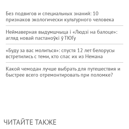
Без подвигов и специальных знаний: 10
признаков экологически культурного человека
Неймаверная выдумшчыца і «Людзі на балоце»:
агляд новай пастаноўкі ў ТЮГу
«Буду за вас молиться»: спустя 12 лет белорусы
встретились с теми, кто спас их из Немана
Какой чемодан лучше выбрать для путешествия и
быстрее всего отремонтировать при поломке?
ЧИТАЙТЕ ТАКЖЕ