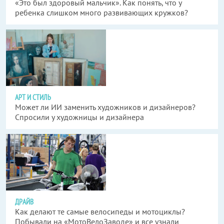
«Это был здоровый мальчик». Как понять, что у
ребенка слишком много развивающих кружков?
АРТ И СТИЛЬ
Может ли ИИ заменить художников и дизайнеров?
Спросили у художницы и дизайнера
ДРАЙВ
Как делают те самые велосипеды и мотоциклы?
Побывали на «МотоВелоЗаводе» и все узнали