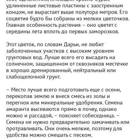
удлиненные листовые пластины с заостренным
концом, не вырастает выше полутора метров. Его
соцветия будто бы собраны из мелких цветочков.
Главная особенность растения – оно цветет с
середины лета вплоть до первых заморозков.
Этот цветок, по словам Дарьи, не любит
заболоченных участков с высоким уровнем
грунтовых вод. Лучше всего его высадить на
солнечном, защищенном от сквозняков местечке
в хорошо дренированный, нейтральный или
слабощелочной грунт.
– Место лучше всего подготовить еще с осени,
перекопав землю и внеся смесь из золы и
перегноя или минеральные удобрения. Семена
амаранта высеваются прямо в почву, однако
можно и рассадой, – поясняет собеседница. –
Семена не нужно предварительно замачивать или
протравливать. Они очень мелкие, поэтому для
удобства можно смешать с песком.