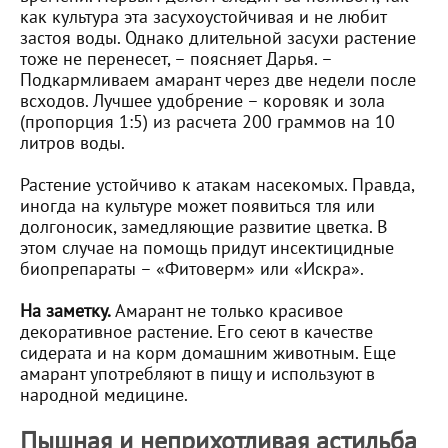
как культура эта засухоустойчивая и не любит
застоя воды. Однако длительной засухи растение
тоже не перенесет, – поясняет Дарья. –
Подкармливаем амарант через две недели после
всходов. Лучшее удобрение – коровяк и зола
(пропорция 1:5) из расчета 200 граммов на 10
литров воды.
Растение устойчиво к атакам насекомых. Правда,
иногда на культуре может появиться тля или
долгоносик, замедляющие развитие цветка. В
этом случае на помощь придут инсектицидные
биопрепараты – «Фитоверм» или «Искра».
На заметку.
Амарант не только красивое
декоративное растение. Его сеют в качестве
сидерата и на корм домашним животным. Еще
амарант употребляют в пищу и используют в
народной медицине.
Пышная и неприхотливая астильба