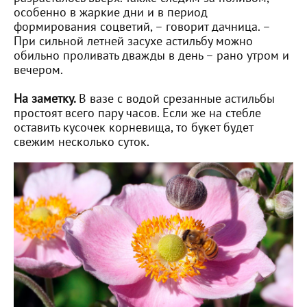
особенно в жаркие дни и в период
формирования соцветий, – говорит дачница. –
При сильной летней засухе астильбу можно
обильно проливать дважды в день – рано утром и
вечером.
На заметку.
В вазе с водой срезанные астильбы
простоят всего пару часов. Если же на стебле
оставить кусочек корневища, то букет будет
свежим несколько суток.