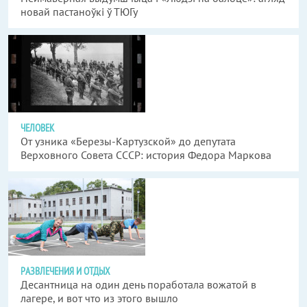
новай пастаноўкі ў ТЮГу
ЧЕЛОВЕК
От узника «Березы-Картузской» до депутата
Верховного Совета СССР: история Федора Маркова
РАЗВЛЕЧЕНИЯ И ОТДЫХ
Десантница на один день поработала вожатой в
лагере, и вот что из этого вышло