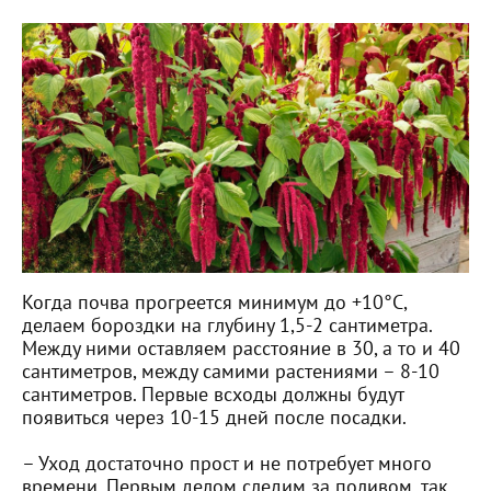
Когда почва прогреется минимум до +10°С,
делаем бороздки на глубину 1,5-2 сантиметра.
Между ними оставляем расстояние в 30, а то и 40
сантиметров, между самими растениями – 8-10
сантиметров. Первые всходы должны будут
появиться через 10-15 дней после посадки.
– Уход достаточно прост и не потребует много
времени. Первым делом следим за поливом, так