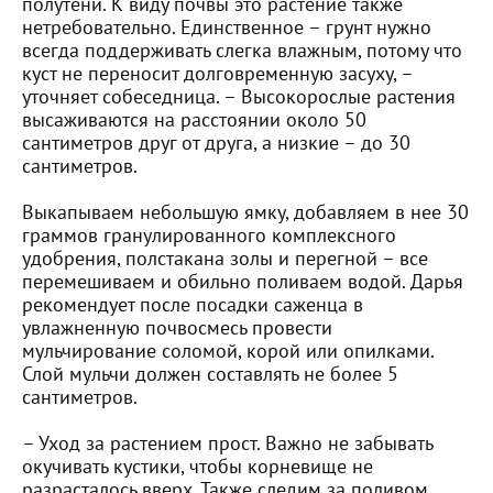
полутени. К виду почвы это растение также
нетребовательно. Единственное – грунт нужно
всегда поддерживать слегка влажным, потому что
куст не переносит долговременную засуху, –
уточняет собеседница. – Высокорослые растения
высаживаются на расстоянии около 50
сантиметров друг от друга, а низкие – до 30
сантиметров.
Выкапываем небольшую ямку, добавляем в нее 30
граммов гранулированного комплексного
удобрения, полстакана золы и перегной – все
перемешиваем и обильно поливаем водой. Дарья
рекомендует после посадки саженца в
увлажненную почвосмесь провести
мульчирование соломой, корой или опилками.
Слой мульчи должен составлять не более 5
сантиметров.
– Уход за растением прост. Важно не забывать
окучивать кустики, чтобы корневище не
разрасталось вверх. Также следим за поливом,