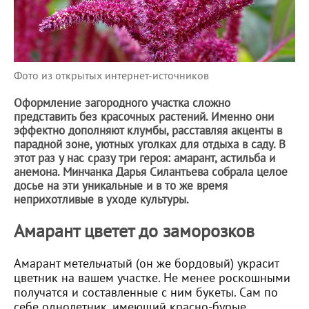
Фото из открытых интернет-источников
Оформление загородного участка сложно
представить без красочных растений. Именно они
эффектно дополняют клумбы, расставляя акценты в
парадной зоне, уютных уголках для отдыха в саду. В
этот раз у нас сразу три героя: амарант, астильба и
анемона. Минчанка Дарья Силантьева собрала целое
досье на эти уникальные и в то же время
неприхотливые в уходе культуры.
Амарант цветет до заморозков
Амарант метельчатый (он же бордовый) украсит
цветник на вашем участке. Не менее роскошными
получатся и составленные с ним букеты. Сам по
себе однолетник, имеющий красно-бурые