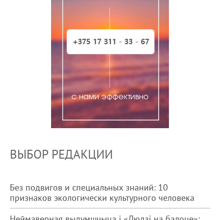
ВЫБОР РЕДАКЦИИ
Без подвигов и специальных знаний: 10
признаков экологически культурного человека
Неймаверная выдумшчыца і «Людзі на балоце»: