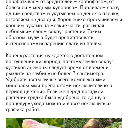
обрабатываем от вредителей – карбофосом, от
болезней – медным купоросом. Проливаем сразу
одним средством и укутываем на денек в пленку,
оставляем на два дня. Хорошенько просушиваем и
крошим руками на мелкие части, рассыпая
небольшим слоем вокруг растений. Таким
образом, мульча будет препятствовать
интенсивному испарению влаги из почвы.
Корень растения нуждается в достаточном
поступлении кислорода, поэтому землю вокруг
кустиков анемоны следует время от времени
рыхлить на глубину не более 3 сантиметра.
Удобрять цветы лучше всего комплексными
минеральными препаратами исключительно в
период цветения. Если же перед посадкой
растений грядка была удобрена, то данную
процедуру ухода можно и вовсе исключить из
графика работ.