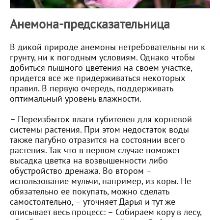
Анемона-предсказательница
В дикой природе анемоны нетребовательны ни к
грунту, ни к погодным условиям. Однако чтобы
добиться пышного цветения на своем участке,
придется все же придерживаться некоторых
правил. В первую очередь, поддерживать
оптимальный уровень влажности.
– Переизбыток влаги губителен для корневой
системы растения. При этом недостаток воды
также пагубно отразится на состоянии всего
растения. Так что в первом случае поможет
высадка цветка на возвышенности либо
обустройство дренажа. Во втором –
использование мульчи, например, из коры. Не
обязательно ее покупать, можно сделать
самостоятельно, – уточняет Дарья и тут же
описывает весь процесс: – Собираем кору в лесу,