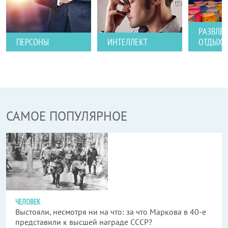
РАЗВЛЕ
ПЕРСОНЫ
ИНТЕЛЛЕКТ
ОТДЫХ
САМОЕ ПОПУЛЯРНОЕ
ЧЕЛОВЕК
Выстояли, несмотря ни на что: за что Маркова в 40-е
представили к высшей награде СССР?