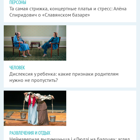
ПЕРСОНЫ
Та самая стрижка, концертные платья и стресс: Алёна
Спиридович о «Славянском базаре»
ЧЕЛОВЕК
Дислексия у ребенка: какие признаки родителям
нужно не пропустить?
РАЗВЛЕЧЕНИЯ И ОТДЫХ
Неймаверная выдумшчыца і «Людзі на балоце»: агляд