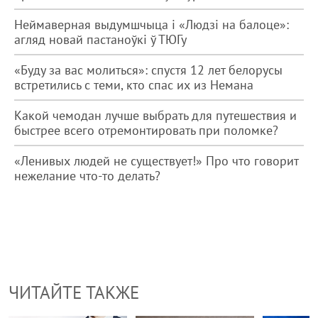
Неймаверная выдумшчыца і «Людзі на балоце»:
агляд новай пастаноўкі ў ТЮГу
«Буду за вас молиться»: спустя 12 лет белорусы
встретились с теми, кто спас их из Немана
Какой чемодан лучше выбрать для путешествия и
быстрее всего отремонтировать при поломке?
«Ленивых людей не существует!» Про что говорит
нежелание что-то делать?
ЧИТАЙТЕ ТАКЖЕ