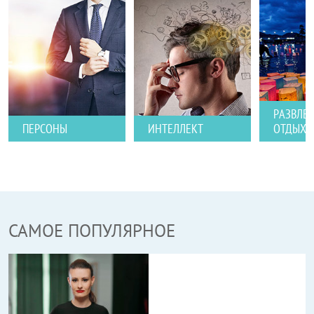
РАЗВЛЕ
ПЕРСОНЫ
ИНТЕЛЛЕКТ
ОТДЫХ
САМОЕ ПОПУЛЯРНОЕ