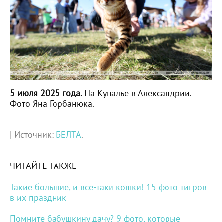
5 июля 2025 года.
На Купалье в Александрии.
Фото Яна Горбанюка.
| Источник:
БЕЛТА
.
ЧИТАЙТЕ ТАКЖЕ
Такие большие, и все-таки кошки! 15 фото тигров
в их праздник
Помните бабушкину дачу? 9 фото, которые