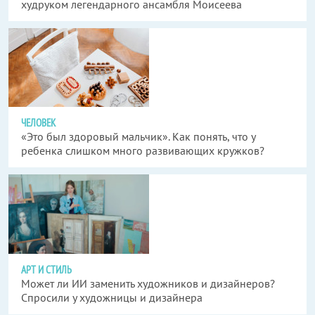
худруком легендарного ансамбля Моисеева
ЧЕЛОВЕК
«Это был здоровый мальчик». Как понять, что у
ребенка слишком много развивающих кружков?
АРТ И СТИЛЬ
Может ли ИИ заменить художников и дизайнеров?
Спросили у художницы и дизайнера