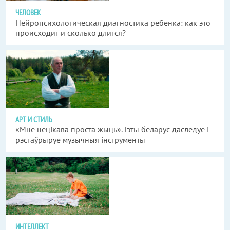
ЧЕЛОВЕК
Нейропсихологическая диагностика ребенка: как это
происходит и сколько длится?
АРТ И СТИЛЬ
«Мне нецікава проста жыць». Гэты беларус даследуе і
рэстаўрыруе музычныя інструменты
ИНТЕЛЛЕКТ