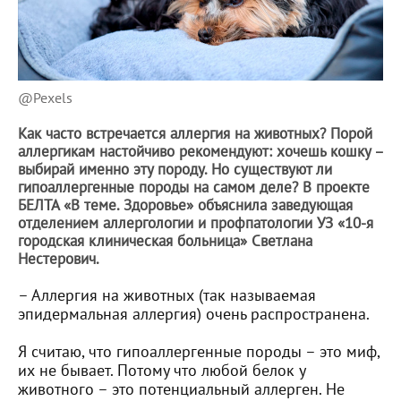
@Pexels
Как часто встречается аллергия на животных? Порой
аллергикам настойчиво рекомендуют: хочешь кошку –
выбирай именно эту породу. Но существуют ли
гипоаллергенные породы на самом деле? В проекте
БЕЛТА «В теме. Здоровье» объяснила заведующая
отделением аллергологии и профпатологии УЗ «10-я
городская клиническая больница» Светлана
Нестерович.
– Аллергия на животных (так называемая
эпидермальная аллергия) очень распространена.
Я считаю, что гипоаллергенные породы – это миф,
их не бывает. Потому что любой белок у
животного – это потенциальный аллерген. Не