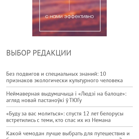
ВЫБОР РЕДАКЦИИ
Без подвигов и специальных знаний: 10
признаков экологически культурного человека
Неймаверная выдумшчыца і «Людзі на балоце»:
агляд новай пастаноўкі ў ТЮГу
«Буду за вас молиться»: спустя 12 лет белорусы
встретились с теми, кто спас их из Немана
Какой чемодан лучше выбрать для путешествия и