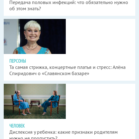
Передача половых инфекций: что обязательно нужно
об этом знать?
ПЕРСОНЫ
Та самая стрижка, концертные платья и стресс: Алёна
Спиридович о «Славянском базаре»
ЧЕЛОВЕК
Дислексия у ребенка: какие признаки родителям
нужно не пропустить?