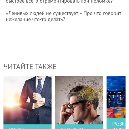
быстрее всего отремонтировать при поломке?
«Ленивых людей не существует!» Про что говорит
нежелание что-то делать?
ЧИТАЙТЕ ТАКЖЕ
РАЗВЛЕ