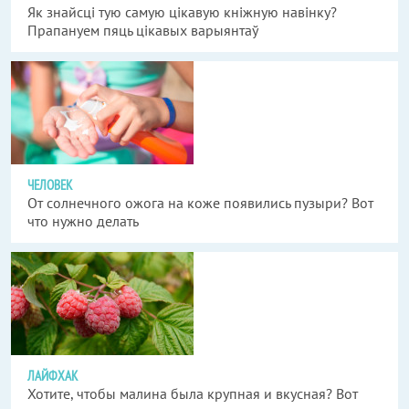
Як знайсці тую самую цікавую кніжную навінку?
Прапануем пяць цікавых варыянтаў
ЧЕЛОВЕК
От солнечного ожога на коже появились пузыри? Вот
что нужно делать
ЛАЙФХАК
Хотите, чтобы малина была крупная и вкусная? Вот