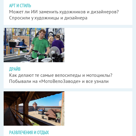
АРТ И СТИЛЬ
Может ли ИИ заменить художников и дизайнеров?
Спросили у художницы и дизайнера
ДРАЙВ
Как делают те самые велосипеды и мотоциклы?
Побывали на «МотоВелоЗаводе» и все узнали
РАЗВЛЕЧЕНИЯ И ОТДЫХ