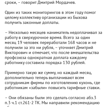
сроки, – говорит Дмитрий Мордачев.
Один из таких мониторингов в этом году помог
целому коллективу организации из Быхова
получить законные доплаты.
– Несколько месяцев наниматель недоплачивал за
работу в сверхурочное время. Всего за один
месяц 19 человек переработали 168 часов и не
получили за это ни рубля, – уточняет Дмитрий
Викторович и отмечает, что после вмешательства
профсоюза однократная доплата каждому
работнику составила порядка 130 рублей.
Примерно такую же сумму, но каждый месяц,
дополнительно теперь выплачивают всем
сотрудникам фирмы по изготовлению кухонь, где
работникам «забыли» повысить тарифные ставки.
– Они обязаны были это сделать согласно абз.3
п.3 ч.1 ст.261-2 ТК. Мы направили рекомендацию