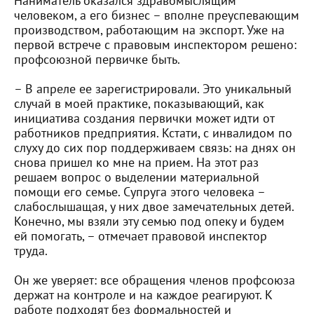
Наниматель оказался здравомыслящим
человеком, а его бизнес – вполне преуспевающим
производством, работающим на экспорт. Уже на
первой встрече с правовым инспектором решено:
профсоюзной первичке быть.
– В апреле ее зарегистрировали. Это уникальный
случай в моей практике, показывающий, как
инициатива создания первички может идти от
работников предприятия. Кстати, с инвалидом по
слуху до сих пор поддерживаем связь: на днях он
снова пришел ко мне на прием. На этот раз
решаем вопрос о выделении материальной
помощи его семье. Супруга этого человека –
слабослышащая, у них двое замечательных детей.
Конечно, мы взяли эту семью под опеку и будем
ей помогать, – отмечает правовой инспектор
труда.
Он же уверяет: все обращения членов профсоюза
держат на контроле и на каждое реагируют. К
работе подходят без формальностей и