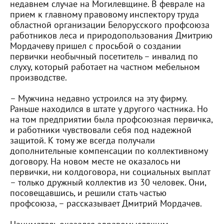
недавнем случае на Могилевщине. В феврале на
прием к главному правовому инспектору труда
областной организации Белорусского профсоюза
работников леса и природопользования Дмитрию
Мордачеву пришел с просьбой о создании
первички необычный посетитель – инвалид по
слуху, который работает на частном мебельном
производстве.
– Мужчина недавно устроился на эту фирму.
Раньше находился в штате у другого частника. Но
на том предприятии была профсоюзная первичка,
и работники чувствовали себя под надежной
защитой. К тому же всегда получали
дополнительные компенсации по коллективному
договору. На новом месте не оказалось ни
первички, ни колдоговора, ни социальных выплат
– только дружный коллектив из 30 человек. Они,
посовещавшись, и решили стать частью
профсоюза, – рассказывает Дмитрий Мордачев.