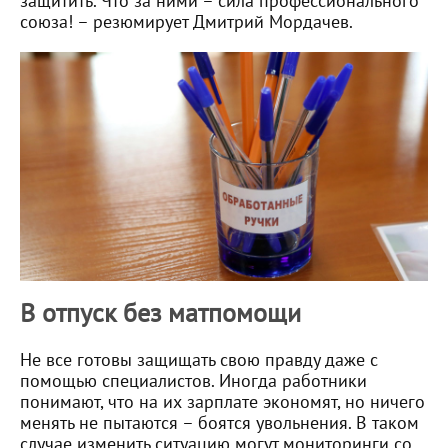
защитить. Что за ними – сила профессионального
союза! – резюмирует Дмитрий Мордачев.
В отпуск без матпомощи
Не все готовы защищать свою правду даже с
помощью специалистов. Иногда работники
понимают, что на их зарплате экономят, но ничего
менять не пытаются – боятся увольнения. В таком
случае изменить ситуацию могут мониторинги со