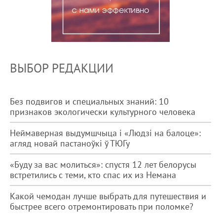
ВЫБОР РЕДАКЦИИ
Без подвигов и специальных знаний: 10
признаков экологически культурного человека
Неймаверная выдумшчыца і «Людзі на балоце»:
агляд новай пастаноўкі ў ТЮГу
«Буду за вас молиться»: спустя 12 лет белорусы
встретились с теми, кто спас их из Немана
Какой чемодан лучше выбрать для путешествия и
быстрее всего отремонтировать при поломке?