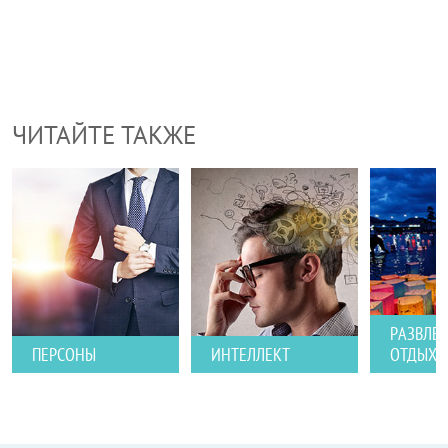
ЧИТАЙТЕ ТАКЖЕ
РАЗВЛЕ
ПЕРСОНЫ
ИНТЕЛЛЕКТ
ОТДЫХ