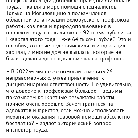
профсоюзов люди добились справедливой оплаты
труда, – капля в море помощи специалистов.
Только на Могилевщине в пользу членов
областной организации Белорусского профсоюза
работников леса и природопользования в
прошлом году взыскали около 92 тысяч рублей, за
I квартал этого года – уже 64 тысячи рублей. Это и
пособия, которые недоначислили, и индексация
зарплат, и многие другие выплаты, которые не
были сделаны до того, как вмешался профсоюз.
– В 2022-м мы также помогли отменить 26
неправомерных случаев привлечения к
дисциплинарной ответственности. Не удивительно,
что доверие к профсоюзам большое – ведь мы
показываем конкретные результаты работы,
причем очень хорошие. Зачем тратиться на
адвокатов и юристов, если можно использовать
механизм оказания правовой помощи абсолютно
бесплатно? – задает риторический вопрос
инспектор труда.