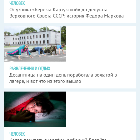
ЧЕЛОВЕК
От узника «Березы-Картузской» до депутата
Верховного Совета СССР: история Федора Маркова
РАЗВЛЕЧЕНИЯ И ОТДЫХ
Десантница на один день поработала вожатой в
лагере, и вот что из этого вышло
ЧЕЛОВЕК