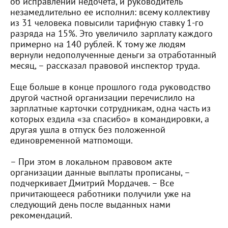
об исправлении недочета, и руководитель
незамедлительно ее исполнил: всему коллективу
из 31 человека повысили тарифную ставку 1-го
разряда на 15%. Это увеличило зарплату каждого
примерно на 140 рублей. К тому же людям
вернули недополученные деньги за отработанный
месяц, – рассказал правовой инспектор труда.
Еще больше в конце прошлого года руководство
другой частной организации перечислило на
зарплатные карточки сотрудникам, одна часть из
которых ездила «за спасибо» в командировки, а
другая ушла в отпуск без положенной
единовременной матпомощи.
– При этом в локальном правовом акте
организации данные выплаты прописаны, –
подчеркивает Дмитрий Мордачев. – Все
причитающееся работники получили уже на
следующий день после выданных нами
рекомендаций.