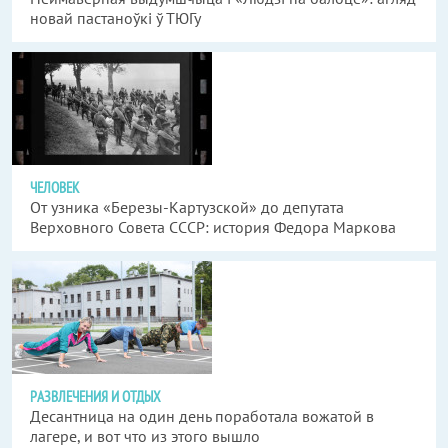
новай пастаноўкі ў ТЮГу
ЧЕЛОВЕК
От узника «Березы-Картузской» до депутата
Верховного Совета СССР: история Федора Маркова
РАЗВЛЕЧЕНИЯ И ОТДЫХ
Десантница на один день поработала вожатой в
лагере, и вот что из этого вышло