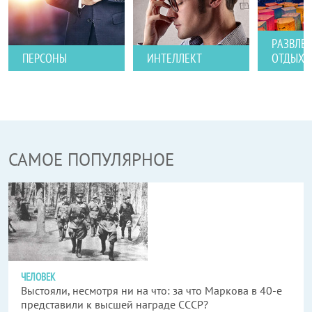
РАЗВЛЕ
ПЕРСОНЫ
ИНТЕЛЛЕКТ
ОТДЫХ
САМОЕ ПОПУЛЯРНОЕ
ЧЕЛОВЕК
Выстояли, несмотря ни на что: за что Маркова в 40-е
представили к высшей награде СССР?