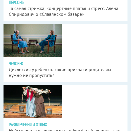
ПЕРСОНЫ
Та самая стрижка, концертные платья и стресс: Алёна
Спиридович о «Славянском базаре»
ЧЕЛОВЕК
Дислексия у ребенка: какие признаки родителям
нужно не пропустить?
РАЗВЛЕЧЕНИЯ И ОТДЫХ
Неймаверная выдумшчыца і «Людзі на балоце»: агляд