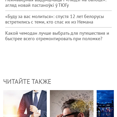
агляд новай пастаноўкі ў ТЮГу
«Буду за вас молиться»: спустя 12 лет белорусы
встретились с теми, кто спас их из Немана
Какой чемодан лучше выбрать для путешествия и
быстрее всего отремонтировать при поломке?
ЧИТАЙТЕ ТАКЖЕ