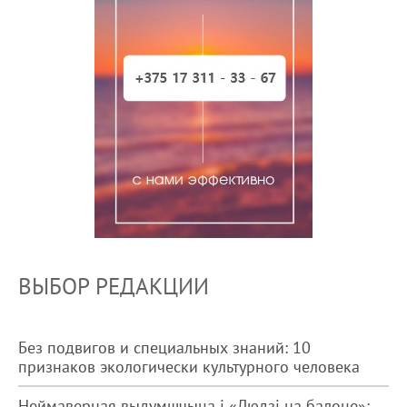
ВЫБОР РЕДАКЦИИ
Без подвигов и специальных знаний: 10
признаков экологически культурного человека
Неймаверная выдумшчыца і «Людзі на балоце»: