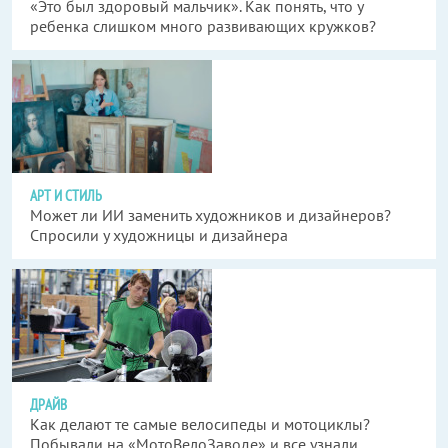
«Это был здоровый мальчик». Как понять, что у
ребенка слишком много развивающих кружков?
АРТ И СТИЛЬ
Может ли ИИ заменить художников и дизайнеров?
Спросили у художницы и дизайнера
ДРАЙВ
Как делают те самые велосипеды и мотоциклы?
Побывали на «МотоВелоЗаводе» и все узнали