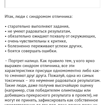
Итак, люди с синдромом отличника:
• старательно выполняют задания,
• не умеют радоваться результатам,
• обязательно ожидают похвалу от окружающих,
• очень чувствительны к критике,
• болезненно переживают успехи других,
• боятся совершать ошибки.
– Портрет налицо. Как правило тем, у кого ярко
выражен синдром отличника, все эти
характеристики присущи одномоментно либо как-
то сменяют друг друга. Пожалуй, одна из самых
токсичных – это неумение радоваться результатам.
Такие люди, даже получив высочайшую оценку
(например, став победителем олимпиады или
добившись прекрасного результата в проекте), не
могут ее принять, зафиксировать как собственное
удовлетворение до тех пор, пока другие люди их