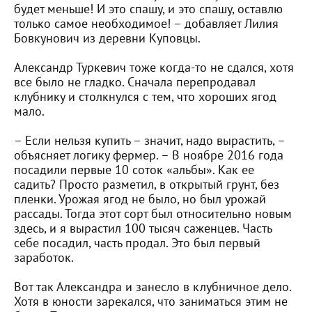
будет меньше! И это спашу, и это спашу, оставлю
только самое необходимое! – добавляет Лилия
Бовкунович из деревни Куповцы.
Александр Туркевич тоже когда-то не сдался, хотя
все было не гладко. Сначала перепродавал
клубнику и столкнулся с тем, что хороших ягод
мало.
– Если нельзя купить – значит, надо вырастить, –
объясняет логику фермер. – В ноябре 2016 года
посадили первые 10 соток «альбы». Как ее
садить? Просто разметил, в открытый грунт, без
пленки. Урожая ягод не было, но был урожай
рассады. Тогда этот сорт был относительно новым
здесь, и я вырастил 100 тысяч саженцев. Часть
себе посадил, часть продал. Это был первый
заработок.
Вот так Александра и занесло в клубничное дело.
Хотя в юности зарекался, что заниматься этим не