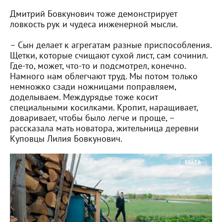
Дмитрий Бовкунович тоже демонстрирует
ловкость рук и чудеса инженерной мысли.
– Сын делает к агрегатам разные приспособления.
Щетки, которые счищают сухой лист, сам сочинил.
Где-то, может, что-то и подсмотрел, конечно.
Намного нам облегчают труд. Мы потом только
немножко сзади ножницами поправляем,
доделываем. Междурядье тоже косит
специальными косилками. Кропит, наращивает,
доваривает, чтобы было легче и проще, –
рассказала мать новатора, жительница деревни
Куповцы Лилия Бовкунович.