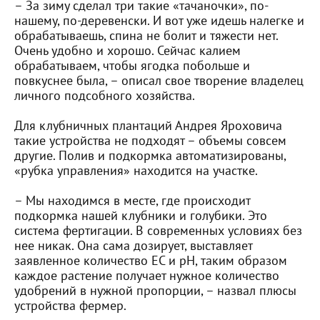
– За зиму сделал три такие «тачаночки», по-
нашему, по-деревенски. И вот уже идешь налегке и
обрабатываешь, спина не болит и тяжести нет.
Очень удобно и хорошо. Сейчас калием
обрабатываем, чтобы ягодка побольше и
повкуснее была, – описал свое творение владелец
личного подсобного хозяйства.
Для клубничных плантаций Андрея Яроховича
такие устройства не подходят – объемы совсем
другие. Полив и подкормка автоматизированы,
«рубка управления» находится на участке.
– Мы находимся в месте, где происходит
подкормка нашей клубники и голубики. Это
система фертигации. В современных условиях без
нее никак. Она сама дозирует, выставляет
заявленное количество EC и pH, таким образом
каждое растение получает нужное количество
удобрений в нужной пропорции, – назвал плюсы
устройства фермер.