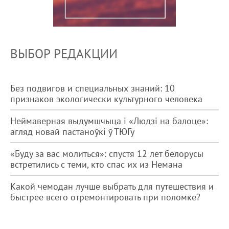
ВЫБОР РЕДАКЦИИ
Без подвигов и специальных знаний: 10
признаков экологически культурного человека
Неймаверная выдумшчыца і «Людзі на балоце»:
агляд новай пастаноўкі ў ТЮГу
«Буду за вас молиться»: спустя 12 лет белорусы
встретились с теми, кто спас их из Немана
Какой чемодан лучше выбрать для путешествия и
быстрее всего отремонтировать при поломке?